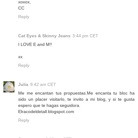
xoxox,
CC
Reply
Cat Eyes & Skinny Jeans
3:44 pm CET
I LOVE E and M!!
xx
Reply
Julia
9:42 am CET
Me me encantan tus propuestas.Me encanta tu bloc ha
sido un placer visitarlo, te invito a mi blog, y si te gusta
espero que te hagas seguidora.
Elracodeldetall.blogspot.com
Reply