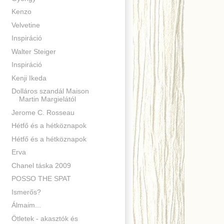
Kenzo
Velvetine
Inspiráció
Walter Steiger
Inspiráció
Kenji Ikeda
Dolláros szandál Maison
Martin Margielától
Jerome C. Rosseau
Hétfő és a hétköznapok
Hétfő és a hétköznapok
Erva
Chanel táska 2009
POSSO THE SPAT
Ismerős?
Álmaim...
Ötletek - akasztók és