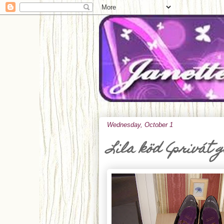
Wednesday, October 1
Lila köd (privát 