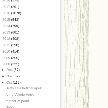
►
2018
(395)
►
2017
(261)
►
2016
(1078)
►
2015
(543)
►
2014
(799)
►
2013
(681)
►
2012
(408)
►
2011
(390)
►
2010
(414)
►
2009
(355)
▼
2008
(221)
►
Dec
(37)
►
Nov
(57)
▼
Oct
(113)
Hétfő és a hétköznapok
Anne Valerie Hash
Mother of pearl
Gyöngy