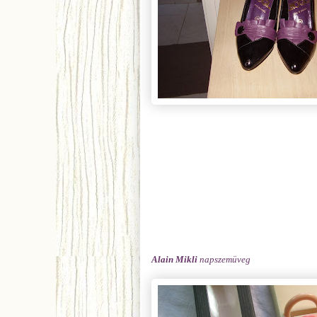
Alain Mikli
napszemüveg