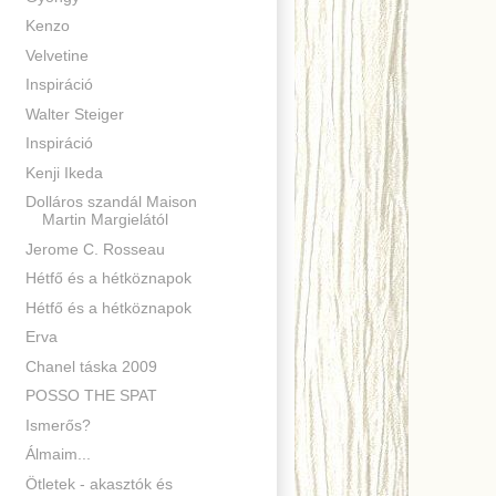
Kenzo
Velvetine
Inspiráció
Walter Steiger
Inspiráció
Kenji Ikeda
Dolláros szandál Maison
Martin Margielától
Jerome C. Rosseau
Hétfő és a hétköznapok
Hétfő és a hétköznapok
Erva
Chanel táska 2009
POSSO THE SPAT
Ismerős?
Álmaim...
Ötletek - akasztók és