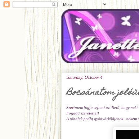
Saturday, October 4
Bocsánatom jeléül
Szerintem fogja sejteni az illető, hogy neki 
Fogadd szeretettel!
A többiek pedig gyönyörködjenek - nekem e