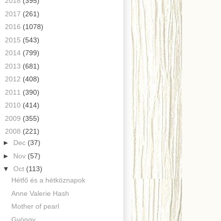
►
2018
(395)
►
2017
(261)
►
2016
(1078)
►
2015
(543)
►
2014
(799)
►
2013
(681)
►
2012
(408)
►
2011
(390)
►
2010
(414)
►
2009
(355)
▼
2008
(221)
►
Dec
(37)
►
Nov
(57)
▼
Oct
(113)
Hétfő és a hétköznapok
Anne Valerie Hash
Mother of pearl
Gyöngy