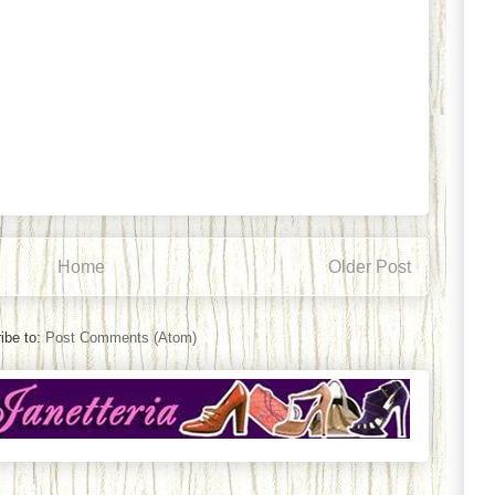
Home
Older Post
ibe to:
Post Comments (Atom)