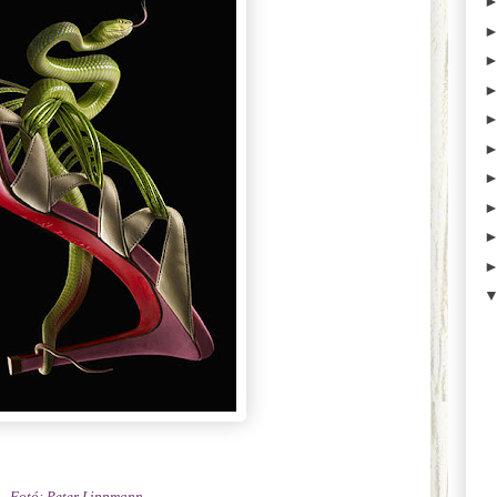
Fotó:
Peter
Lippmann