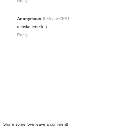
Reply
Anonymous
9:35 am CEST
a táska tetszik :)
Reply
Share some love leave a comment!