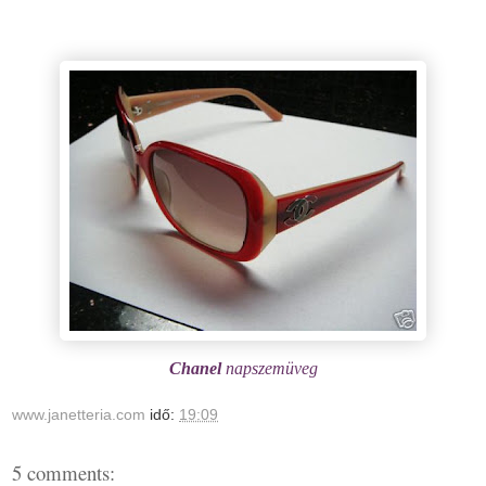
Chanel
napszemüveg
www.janetteria.com
idő:
19:09
5 comments: