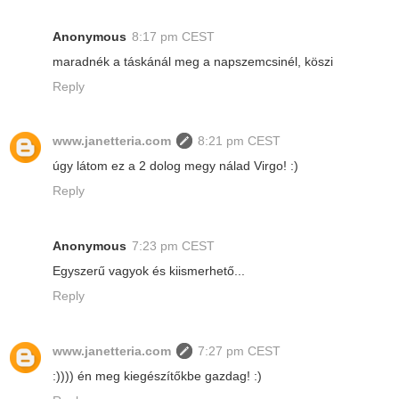
Anonymous
8:17 pm CEST
maradnék a táskánál meg a napszemcsinél, köszi
Reply
www.janetteria.com
8:21 pm CEST
úgy látom ez a 2 dolog megy nálad Virgo! :)
Reply
Anonymous
7:23 pm CEST
Egyszerű vagyok és kiismerhető...
Reply
www.janetteria.com
7:27 pm CEST
:)))) én meg kiegészítőkbe gazdag! :)