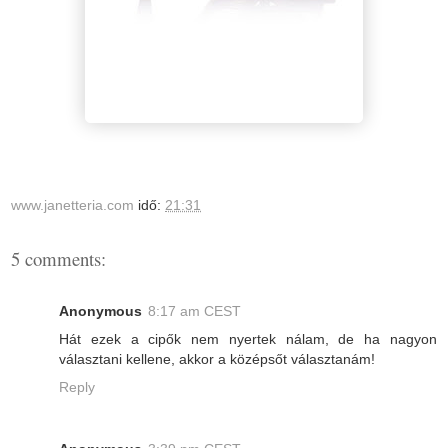
www.janetteria.com
idő:
21:31
5 comments:
Anonymous
8:17 am CEST
Hát ezek a cipők nem nyertek nálam, de ha nagyon
választani kellene, akkor a középsőt választanám!
Reply