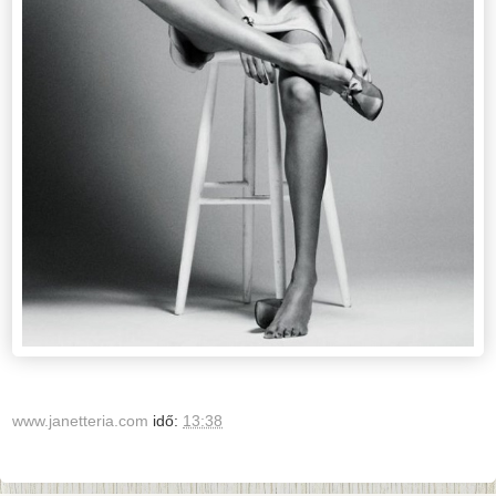
www.janetteria.com
idő:
13:38