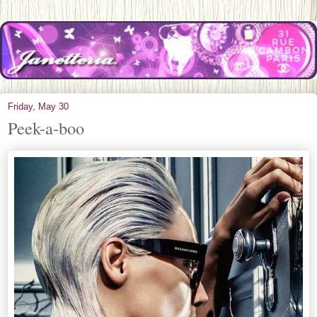
Friday, May 30
Peek-a-boo