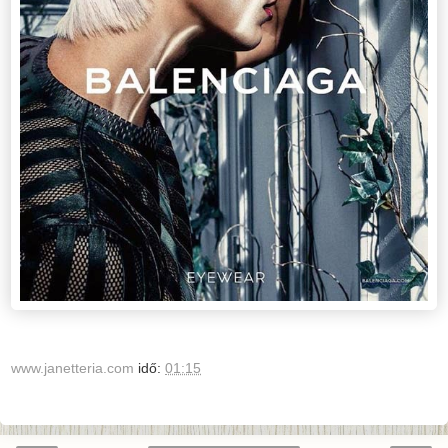
www.janetteria.com
idő:
01:15