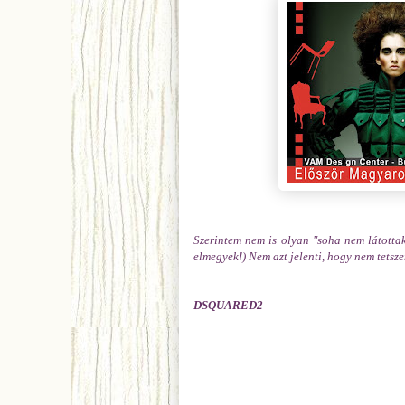
Szerintem nem is olyan "soha nem látottak"
elmegyek!) Nem azt jelenti, hogy nem tetsz
DSQUARED2