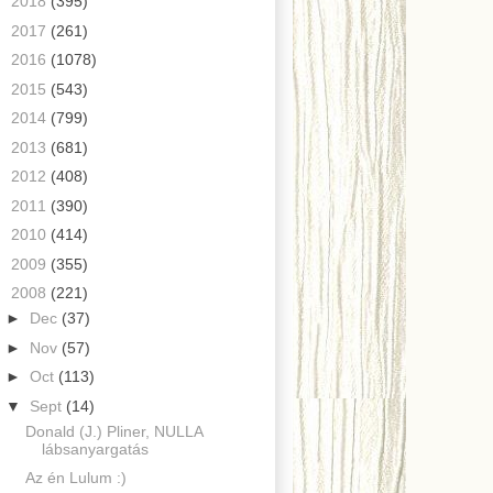
►
2018
(395)
►
2017
(261)
►
2016
(1078)
►
2015
(543)
►
2014
(799)
►
2013
(681)
►
2012
(408)
►
2011
(390)
►
2010
(414)
►
2009
(355)
▼
2008
(221)
►
Dec
(37)
►
Nov
(57)
►
Oct
(113)
▼
Sept
(14)
Donald (J.) Pliner, NULLA
lábsanyargatás
Az én Lulum :)