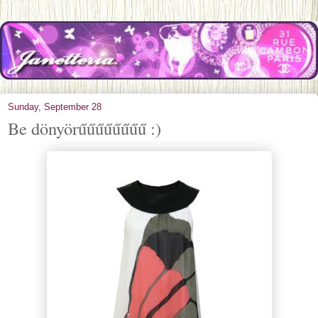
Sunday, September 28
Be dönyörűűűűűűűű :)