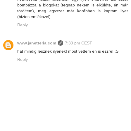
bombázza a blogokat (tegnap nekem is elküldte, én már
töröltem), meg egyszer már korábban is kaptam ilyet
(biztos emlékszel)
Reply
www.janetteria.com
7:39 pm CEST
hát mindig lesznek ilyenek! most vettem én is észre! :S
Reply