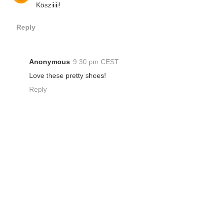
Kösziiiii!
Reply
Anonymous
9:30 pm CEST
Love these pretty shoes!
Reply