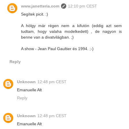
www.janetteria.com
12:10 pm CEST
Segítek picit. :)
A hölgy már régen nem a kifutón (eddig azt sem
tudtam, hogy valaha modelkedett) , de nagyon is
benne van a divatvilágban. ;)
A show - Jean Paul Gaultier és 1994. ;-)
Reply
Unknown
12:48 pm CEST
Emanuelle Alt
Reply
Unknown
12:48 pm CEST
Emanuelle Alt