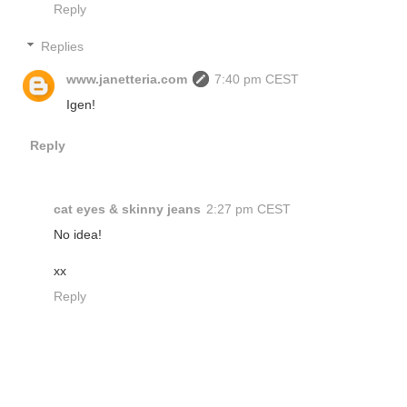
Reply
Replies
www.janetteria.com
7:40 pm CEST
Igen!
Reply
cat eyes & skinny jeans
2:27 pm CEST
No idea!
xx
Reply