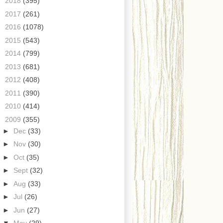
►
2018
(395)
►
2017
(261)
►
2016
(1078)
►
2015
(543)
►
2014
(799)
►
2013
(681)
►
2012
(408)
►
2011
(390)
►
2010
(414)
▼
2009
(355)
►
Dec
(33)
►
Nov
(30)
►
Oct
(35)
►
Sept
(32)
►
Aug
(33)
►
Jul
(26)
►
Jun
(27)