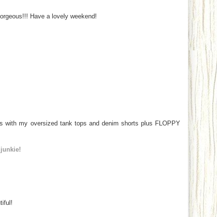
gorgeous!!! Have a lovely weekend!
his with my oversized tank tops and denim shorts plus FLOPPY
 junkie!
iful!