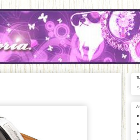
Tr
S
Ar