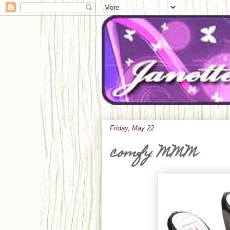
Friday, May 22
comfy MMM