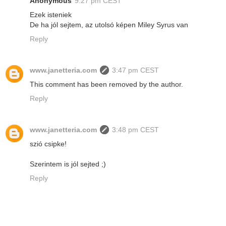
Anonymous
9:27 pm CEST
Ezek isteniek
De ha jól sejtem, az utolsó képen Miley Syrus van
Reply
www.janetteria.com
3:47 pm CEST
This comment has been removed by the author.
Reply
www.janetteria.com
3:48 pm CEST
szió csipke!
Szerintem is jól sejted ;)
Reply