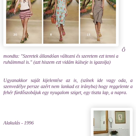
Ő
mondta: "Szeretek állandóan változni és szeretem ezt tenni a
ruháimmal is." (azt hiszem ezt vidám külseje is igazolja)
Ugyanakkor saját kijelentése az is, (színek ide vagy oda, a
szenvedélye persze azért nem lankad ez irányba) hogy reggelente a
fehér fürdőszobájuk egy nyugalom sziget, egy tiszta lap, a napra.
Alakulás - 1996