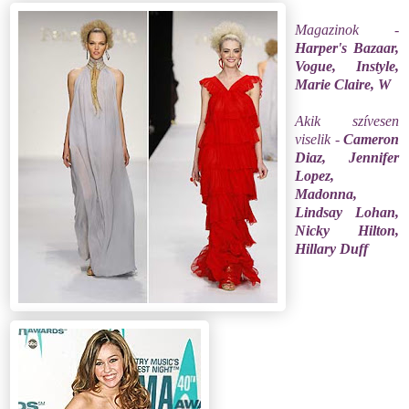
Magazinok -
Harper's Bazaar,
Vogue, Instyle,
Marie Claire, W
Akik szívesen
viselik -
Cameron
Diaz, Jennifer
Lopez,
Madonna,
Lindsay Lohan,
Nicky Hilton,
Hillary Duff