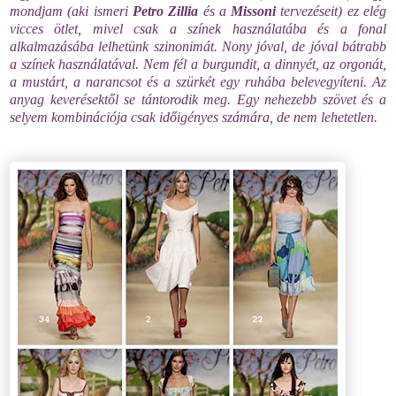
mondjam (aki ismeri
Petro Zillia
és a
Missoni
tervezéseit) ez elég
vicces ötlet, mivel csak a színek használatába és a fonal
alkalmazásába lelhetünk szinonimát. Nony jóval, de jóval bátrabb
a színek használatával. Nem fél a burgundit, a dinnyét, az orgonát,
a mustárt, a narancsot és a szürkét egy ruhába belevegyíteni. Az
anyag keverésektől se tántorodik meg. Egy nehezebb szövet és a
selyem kombinációja csak időigényes számára, de nem lehetetlen.