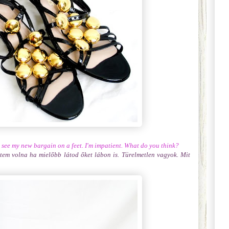
ou see my new bargain on a feet. I'm impatient. What do you think?
ttem volna ha mielőbb látod őket lábon is. Türelmetlen vagyok. Mit