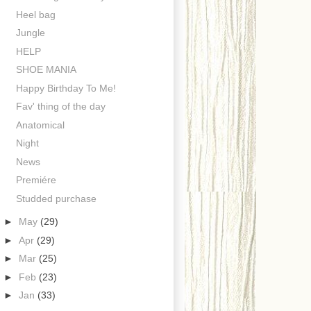
Heel bag
Jungle
HELP
SHOE MANIA
Happy Birthday To Me!
Fav' thing of the day
Anatomical
Night
News
Premiére
Studded purchase
►
May
(29)
►
Apr
(29)
►
Mar
(25)
►
Feb
(23)
►
Jan
(33)