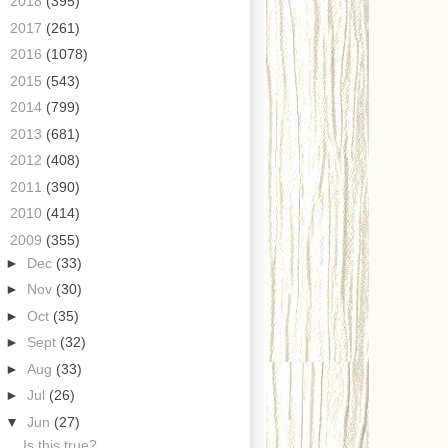
►
2018
(395)
►
2017
(261)
►
2016
(1078)
►
2015
(543)
►
2014
(799)
►
2013
(681)
►
2012
(408)
►
2011
(390)
►
2010
(414)
▼
2009
(355)
►
Dec
(33)
►
Nov
(30)
►
Oct
(35)
►
Sept
(32)
►
Aug
(33)
►
Jul
(26)
▼
Jun
(27)
Is this true?